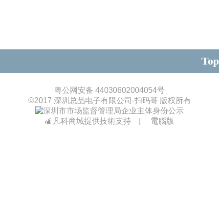
Top
粤公网安备 44030602004054号
©
2017 深圳总品电子有限公司-扫码哥 版权所有
凡科商城提供技術支持
|
電腦版