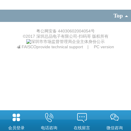
Top
粤公网安备 44030602004054号
©
2017 深圳总品电子有限公司-扫码哥 版权所有
FAISCOprovide technical support
|
PC version
会员登录
电话咨询
在线留言
微信咨询