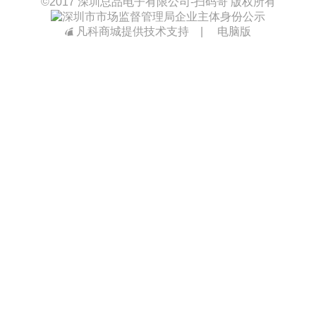
©
2017 深圳总品电子有限公司-扫码哥 版权所有
凡科商城提供技术支持
|
电脑版