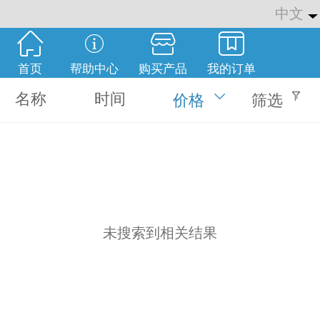
中文
中文
English
首页
帮助中心
购买产品
我的订单
繁体
名称
时间
价格
筛选
未搜索到相关结果