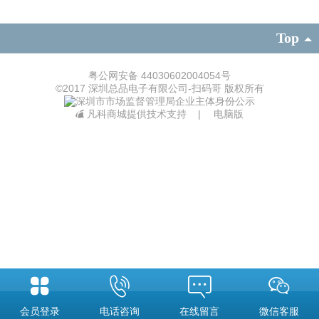
Top
粤公网安备 44030602004054号
©
2017 深圳总品电子有限公司-扫码哥 版权所有
凡科商城提供技术支持
|
电脑版
会员登录
电话咨询
在线留言
微信客服