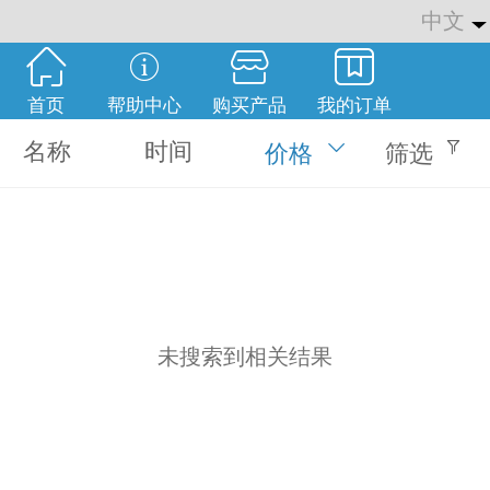
中文
中文
English
首页
帮助中心
购买产品
我的订单
繁体
名称
时间
价格
筛选
未搜索到相关结果