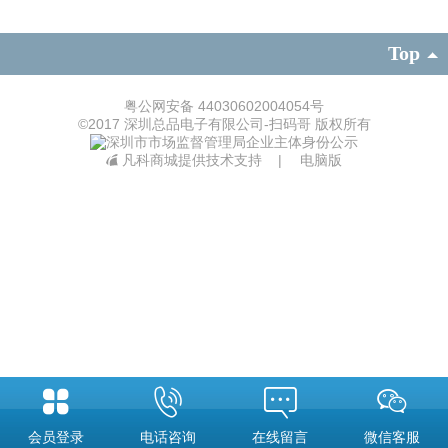
Top
粤公网安备 44030602004054号
©
2017 深圳总品电子有限公司-扫码哥 版权所有
凡科商城提供技术支持
|
电脑版
会员登录
电话咨询
在线留言
微信客服